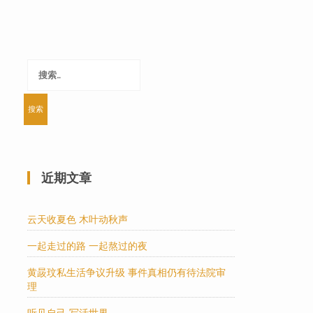
搜
索：
近期文章
云天收夏色 木叶动秋声
一起走过的路 一起熬过的夜
黄晸玟私生活争议升级 事件真相仍有待法院审
理