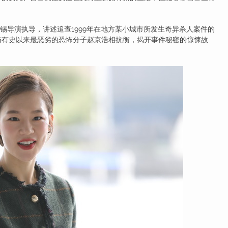
。
铉锡导演执导，讲述追查1999年在地方某小城市所发生奇异杀人案件的
与有史以来最恶劣的恐怖分子赵京浩相抗衡，揭开事件秘密的惊悚故