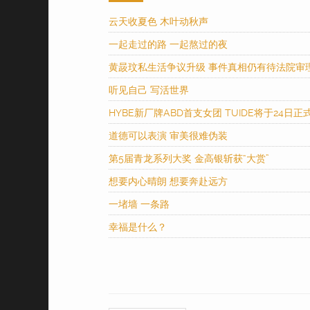
云天收夏色 木叶动秋声
一起走过的路 一起熬过的夜
黄晸玟私生活争议升级 事件真相仍有待法院审
听见自己 写活世界
HYBE新厂牌ABD首支女团 TUIDE将于24日正
道德可以表演 审美很难伪装
第5届青龙系列大奖 金高银斩获“大赏”
想要内心晴朗 想要奔赴远方
一堵墙 一条路
幸福是什么？