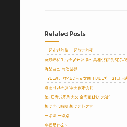
Related Posts
一起走过的路 一起熬过的夜
黄晸玟私生活争议升级 事件真相仍有待法院审
听见自己 写活世界
HYBE新厂牌ABD首支女团 TUIDE将于24日正
道德可以表演 审美很难伪装
第5届青龙系列大奖 金高银斩获“大赏”
想要内心晴朗 想要奔赴远方
一堵墙 一条路
幸福是什么？