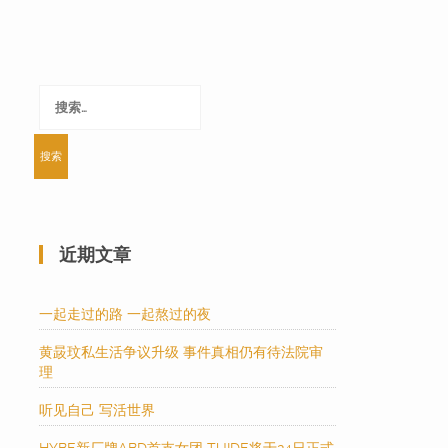
搜
索：
近期文章
一起走过的路 一起熬过的夜
黄晸玟私生活争议升级 事件真相仍有待法院审
理
听见自己 写活世界