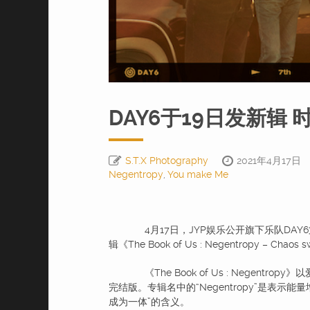
DAY6于19日发新辑
S.T.X Photography
2021年4月17日
Negentropy
,
You make Me
4月17日，JYP娱乐公开旗下乐队DAY
辑《The Book of Us : Negentropy – Cha
《The Book of Us : Negentro
完结版。专辑名中的“Negentropy”是表
成为一体”的含义。