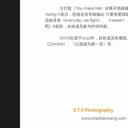
主打歌《You make Me》诠释不
Young K表示，想借这张专辑抛出“只要有
还收录有《everyday we fight》、《
吧》6首歌，全体成员参与作词作曲。
DAY6出道于2015年，目前成员有晟镇、
《Zombie》、《让我成为那一页》等。
S.T.X Photography
www.shaotianxiang.com