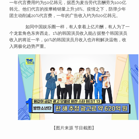
一年代言费用约为50亿韩元，据悉为麦当劳代言酬劳为100亿
韩元。他们代言的按摩椅销量上升38%。疫情之下，防弹少年
团主动削减20%代言费，一年的广告收入约为620亿韩元。
如同中国娱乐圈一样，有人拿着上亿片酬，有人为了一
个龙套角色东奔西走。1%的韩国演员收入能占据整个韩国演员
收入的将近一半，90%的韩国演员月收入也许刚解决温饱，收
入两极化趋势严重。
【图片来源 节目截图】