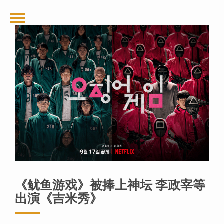
《鱿鱼游戏》被捧上神坛 李政宰等
出演《吉米秀》