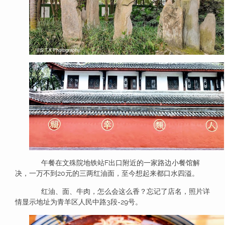
午餐在文殊院地铁站F出口附近的一家路边小餐馆解
决，一万不到20元的三两红油面，至今想起来都口水四溢。
红油、面、牛肉，怎么会这么香？忘记了店名，照片详
情显示地址为青羊区人民中路3段-29号。