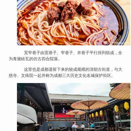
宽窄巷子由宽巷子、窄巷子、井巷子平行排列组成，全
为青黛砖瓦的仿古四合院落。
这里也是成都遗留下来的较成规模的清朝古街道，与大
慈寺、文殊院一起并称为成都三大历史文化名城保护街区。