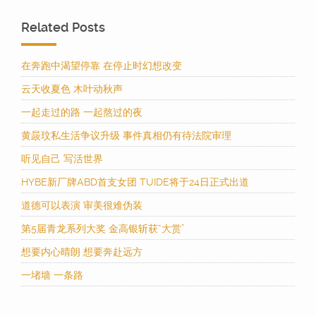
Related Posts
在奔跑中渴望停靠 在停止时幻想改变
云天收夏色 木叶动秋声
一起走过的路 一起熬过的夜
黄晸玟私生活争议升级 事件真相仍有待法院审理
听见自己 写活世界
HYBE新厂牌ABD首支女团 TUIDE将于24日正式出道
道德可以表演 审美很难伪装
第5届青龙系列大奖 金高银斩获“大赏”
想要内心晴朗 想要奔赴远方
一堵墙 一条路