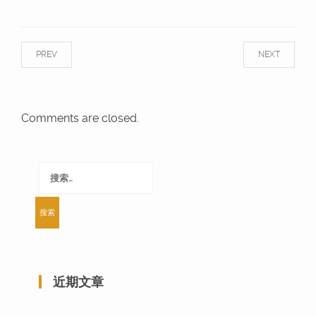
PREV
NEXT
Comments are closed.
搜
索：
近期文章