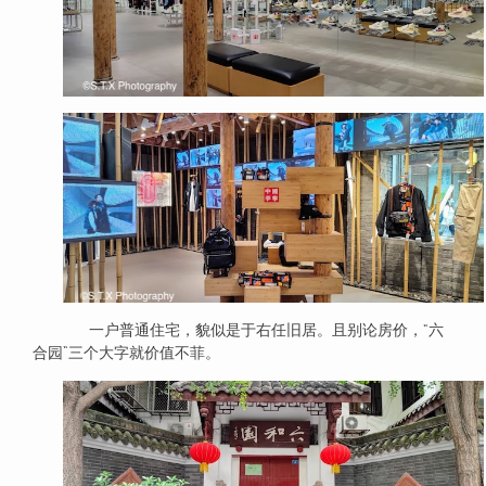
一户普通住宅，貌似是于右任旧居。且别论房价，“六
合园”三个大字就价值不菲。