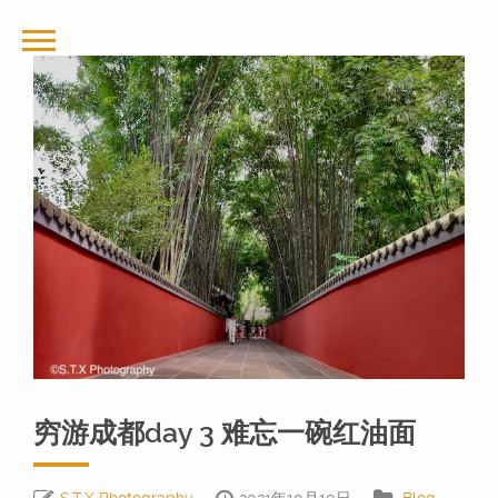
穷游成都day 3 难忘一碗红油面