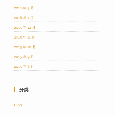
2016 年 3 月
2016 年 1 月
2015 年 12 月
2015 年 11 月
2015 年 10 月
2015 年 9 月
2015 年 8 月
分类
Blog