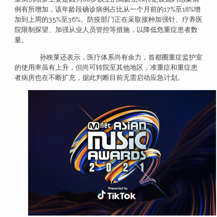
例有所增加，该年龄段确诊病例占比从一个月前的17%至18%增
加到上周的35%至36%。防疫部门正在采取接种加强针、疗养医
院限制探望、加强从业人员管控等措施，以降低危重症患者数
量。
孙映莱还表示，医疗体系尚有余力，首都圈重症监护室
的使用率虽有上升，但尚可转院至其他地区，准重症和重症患
者病房也在不断扩充，据此判断目前无需启动应急计划。