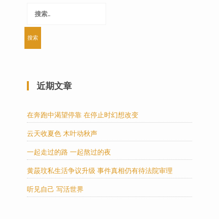
搜
索：
近期文章
在奔跑中渴望停靠 在停止时幻想改变
云天收夏色 木叶动秋声
一起走过的路 一起熬过的夜
黄晸玟私生活争议升级 事件真相仍有待法院审理
听见自己 写活世界