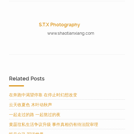
S.T.X Photography
www.shaotianxiang.com
Related Posts
在奔跑中渴望停靠 在停止时幻想改变
云天收夏色 木叶动秋声
一起走过的路 一起熬过的夜
黄晸玟私生活争议升级 事件真相仍有待法院审理