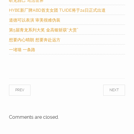
听见自己 写活世界
HYBE新厂牌ABD首支女团 TUIDE将于24日正式出道
道德可以表演 审美很难伪装
第5届青龙系列大奖 金高银斩获“大赏”
想要内心晴朗 想要奔赴远方
一堵墙 一条路
PREV
NEXT
Comments are closed.