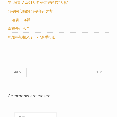
第5届青龙系列大奖 金高银斩获“大赏”
想要内心晴朗 想要奔赴远方
一堵墙 一条路
幸福是什么？
韩版科切拉来了 JYP亲手打造
PREV
NEXT
Comments are closed.
搜