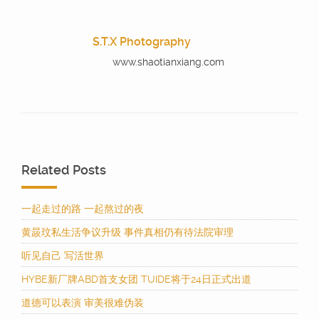
S.T.X Photography
www.shaotianxiang.com
Related Posts
一起走过的路 一起熬过的夜
黄晸玟私生活争议升级 事件真相仍有待法院审理
听见自己 写活世界
HYBE新厂牌ABD首支女团 TUIDE将于24日正式出道
道德可以表演 审美很难伪装