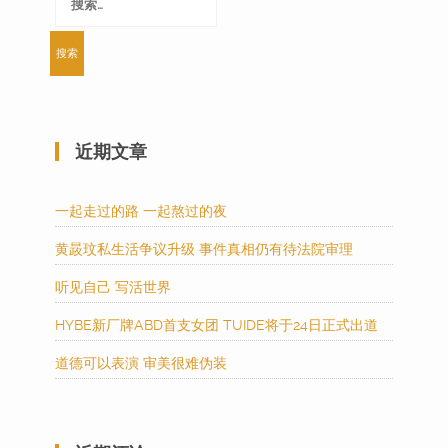
索：
近期文章
一起走过的路 一起熬过的夜
黄晸玟私生活争议升级 事件真相仍有待法院审理
听见自己 写活世界
HYBE新厂牌ABD首支女团 TUIDE将于24日正式出道
道德可以表演 审美很难伪装