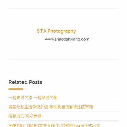
S.T.X Photography
www.shaotianxiang.com
Related Posts
一起走过的路 一起熬过的夜
黄晸玟私生活争议升级 事件真相仍有待法院审理
听见自己 写活世界
HYBE新厂牌ABD首支女团 TUIDE将于24日正式出道