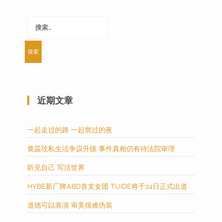
搜
索：
近期文章
一起走过的路 一起熬过的夜
黄晸玟私生活争议升级 事件真相仍有待法院审理
听见自己 写活世界
HYBE新厂牌ABD首支女团 TUIDE将于24日正式出道
道德可以表演 审美很难伪装