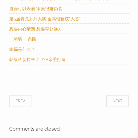
道德可以表演 审美很难伪装
第5届青龙系列大奖 金高银斩获“大赏”
想要内心晴朗 想要奔赴远方
一堵墙 一条路
幸福是什么？
韩版科切拉来了 JYP亲手打造
PREV
NEXT
Comments are closed.