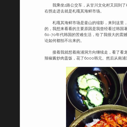
我乘坐2路公交车，从甘川文化村又回到了札
右拐走进去就是札嘎其海鲜市场。
札嘎其海鲜市场是釜山的缩影，来到这里
的，我想来看看的主要原因是我曾经看过韩国
60-70年代韩国的苦难生活，给了我很大的
论如何都拍不出来的。
接着我就想着南浦洞方向继续走，看了看
辣椒酱炒肉盖饭，花了6000韩元。然后从南浦