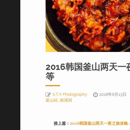
2016韩国釜山两天
等
S.T.X Photography
2016年6月13日
釜山站
,
南浦洞
接上篇：
2016韩国釜山两天一夜之旅攻略