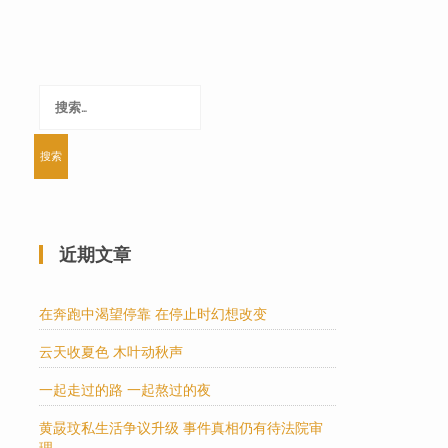
搜
索：
近期文章
在奔跑中渴望停靠 在停止时幻想改变
云天收夏色 木叶动秋声
一起走过的路 一起熬过的夜
黄晸玟私生活争议升级 事件真相仍有待法院审