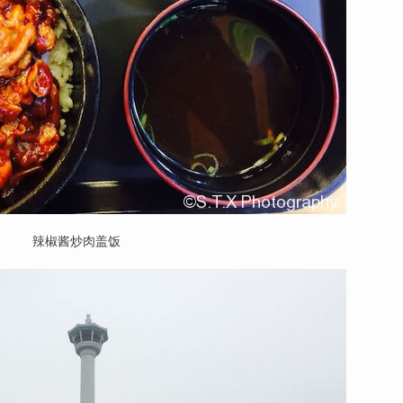
辣椒酱炒肉盖饭