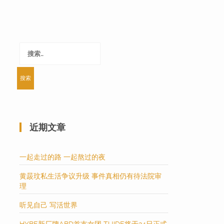
搜
索：
近期文章
一起走过的路 一起熬过的夜
黄晸玟私生活争议升级 事件真相仍有待法院审
理
听见自己 写活世界