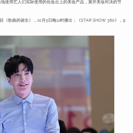
活地使用艺人们实际使用的化妆台上的美妆产品，展开美妆对决的节
的诞生》，10月5日晚11时播出；《STAR SHOW 360》，9