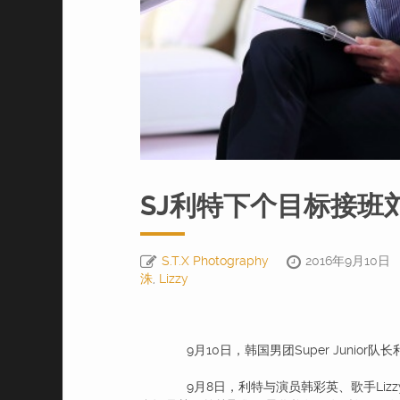
SJ利特下个目标接班
S.T.X Photography
2016年9月10日
洙
,
Lizzy
9月10日，韩国男团Super Junio
9月8日，利特与演员韩彩英、歌手Liz