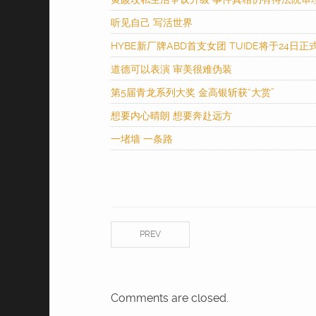
听见自己 写活世界
HYBE新厂牌ABD首支女团 TUIDE将于24日正
道德可以表演 审美很难伪装
第5届青龙系列大奖 金高银斩获“大赏”
想要内心晴朗 想要奔赴远方
一堵墙 一条路
PREV
Comments are closed.