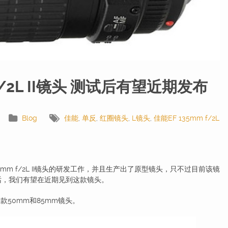
f/2L II镜头 测试后有望近期发布
Blog
佳能
,
单反
,
红圈镜头
,
L镜头
,
佳能EF 135mm f/2L
m f/2L II镜头的研发工作，并且生产出了原型镜头，只不过目前该镜
话，我们有望在近期见到这款镜头。
50mm和85mm镜头。