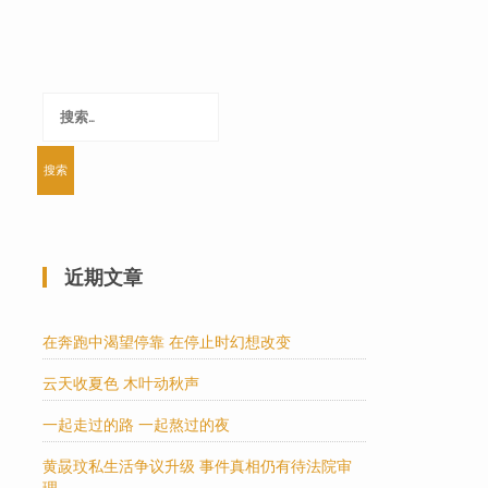
搜
索：
近期文章
在奔跑中渴望停靠 在停止时幻想改变
云天收夏色 木叶动秋声
一起走过的路 一起熬过的夜
黄晸玟私生活争议升级 事件真相仍有待法院审