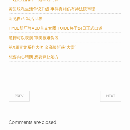
黄晸玟私生活争议升级 事件真相仍有待法院审理
听见自己 写活世界
HYBE新厂牌ABD首支女团 TUIDE将于24日正式出道
道德可以表演 审美很难伪装
第5届青龙系列大奖 金高银斩获“大赏”
想要内心晴朗 想要奔赴远方
PREV
NEXT
Comments are closed.