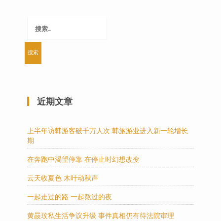
搜
索：
近期文章
上半年访韩游客破千万人次 韩旅游业进入新一轮增长
期
在奔跑中渴望停靠 在停止时幻想改变
云天收夏色 木叶动秋声
一起走过的路 一起熬过的夜
黄晸玟私生活争议升级 事件真相仍有待法院审理