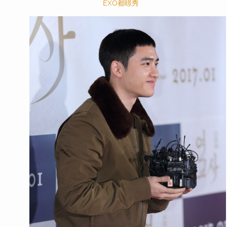
EXO都暻秀