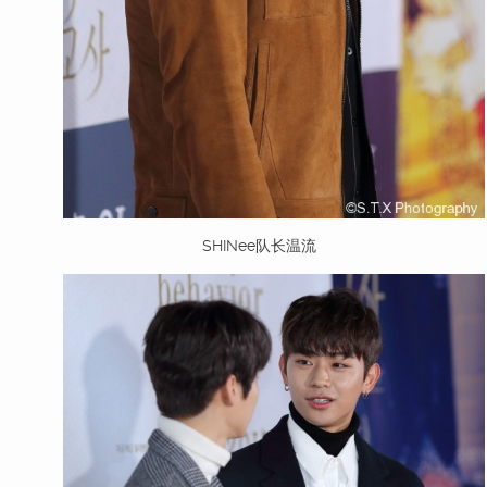
SHINee队长温流