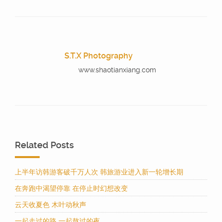
S.T.X Photography
www.shaotianxiang.com
Related Posts
上半年访韩游客破千万人次 韩旅游业进入新一轮增长期
在奔跑中渴望停靠 在停止时幻想改变
云天收夏色 木叶动秋声
一起走过的路 一起熬过的夜