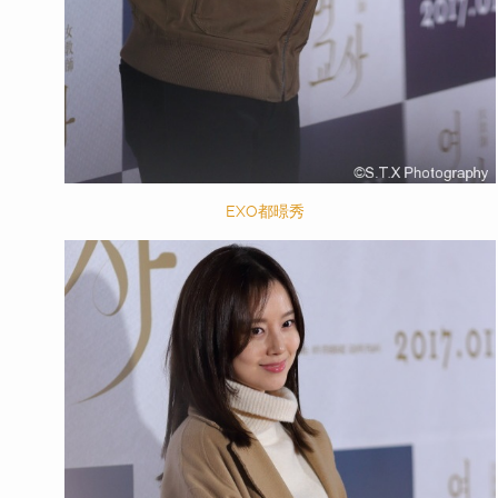
EXO都暻秀