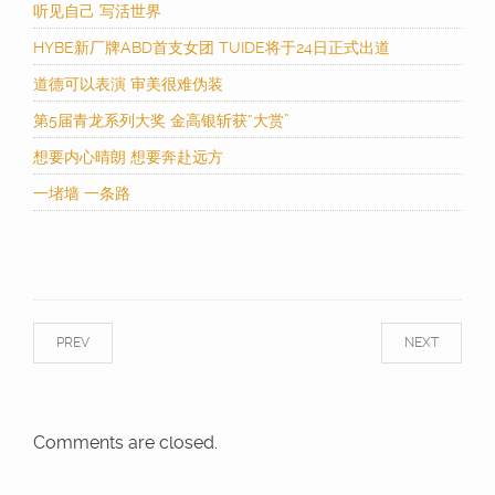
听见自己 写活世界
HYBE新厂牌ABD首支女团 TUIDE将于24日正式出道
道德可以表演 审美很难伪装
第5届青龙系列大奖 金高银斩获“大赏”
想要内心晴朗 想要奔赴远方
一堵墙 一条路
PREV
NEXT
Comments are closed.