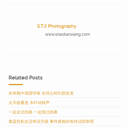
S.T.X Photography
www.shaotianxiang.com
Related Posts
在奔跑中渴望停靠 在停止时幻想改变
云天收夏色 木叶动秋声
一起走过的路 一起熬过的夜
黄晸玟私生活争议升级 事件真相仍有待法院审理