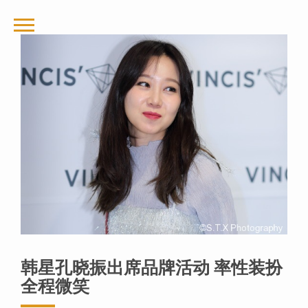
韩星孔晓振出席品牌活动 率性装扮
全程微笑