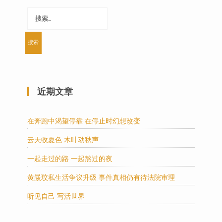
搜
索：
近期文章
在奔跑中渴望停靠 在停止时幻想改变
云天收夏色 木叶动秋声
一起走过的路 一起熬过的夜
黄晸玟私生活争议升级 事件真相仍有待法院审理
听见自己 写活世界