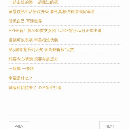
一起走过的路 一起熬过的夜
黄晸玟私生活争议升级 事件真相仍有待法院审理
听见自己 写活世界
HYBE新厂牌ABD首支女团 TUIDE将于24日正式出道
道德可以表演 审美很难伪装
第5届青龙系列大奖 金高银斩获“大赏”
想要内心晴朗 想要奔赴远方
一堵墙 一条路
幸福是什么？
韩版科切拉来了 JYP亲手打造
PREV
NEXT