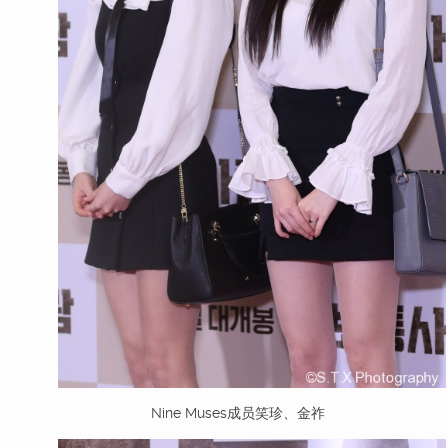
Nine Muses成员笑珍、金祚