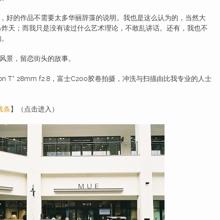
好的作品不需要太多华丽辞藻的说明。我也是这么认为的，当然大
吊炸天；而我只是没有读过什么艺术理论，不敢乱讲话。还有，我也不
的。
风景，留恋街头的故事。
gon T* 28mm f2.8，富士C200胶卷拍摄，冲洗与扫描由比我专业的人士
线条
】（点击进入）