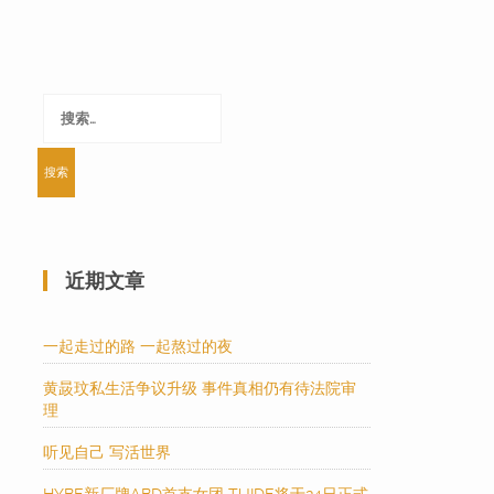
搜
索：
近期文章
一起走过的路 一起熬过的夜
黄晸玟私生活争议升级 事件真相仍有待法院审
理
听见自己 写活世界