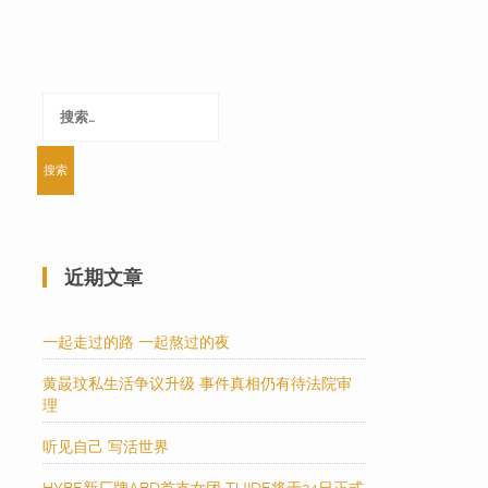
搜
索：
近期文章
一起走过的路 一起熬过的夜
黄晸玟私生活争议升级 事件真相仍有待法院审
理
听见自己 写活世界