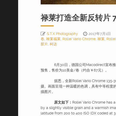
禄莱打造全新反转片 
S.T.X Photography
2017年7月1日
卷
,
禄莱福莱
,
Rollei Vario Chrome
,
禄莱
,
Rollei
胶片
,
柯达
6月30日，德国公司Macodirect宣布推出
预售，售价为10美金/卷（约合￥67元）。
据悉，全新Rollei Vario Chrome 1
摄。画面呈现一种温暖的色调，具有中等程度的锐度
描图片。
原文如下：
Rollei Vario Chrome has a
by a slightly visible grain and a warmish im
latitude from 200 to 400 ISO (DX coded at 32