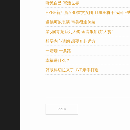
听见自己 写活世界
HYBE新厂牌ABD首支女团 TUIDE将于24日正
道德可以表演 审美很难伪装
第5届青龙系列大奖 金高银斩获“大赏”
想要内心晴朗 想要奔赴远方
一堵墙 一条路
幸福是什么？
韩版科切拉来了 JYP亲手打造
PREV