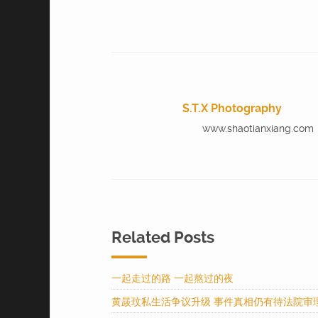
S.T.X Photography
www.shaotianxiang.com
Related Posts
一起走过的路 一起熬过的夜
黄晸玟私生活争议升级 事件真相仍有待法院审