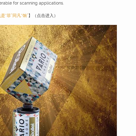
rable for scanning applications.
“菲”同凡“饷”
】（点击进入）