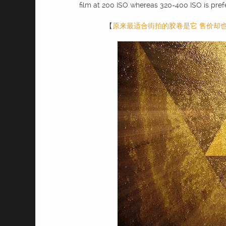
film at 200 ISO whereas 320-400 ISO is prefe
【
原来最适合街拍的胶卷是它 售价却也是