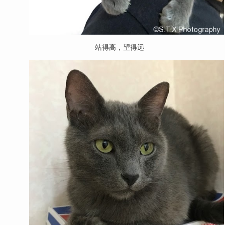
站得高，望得远