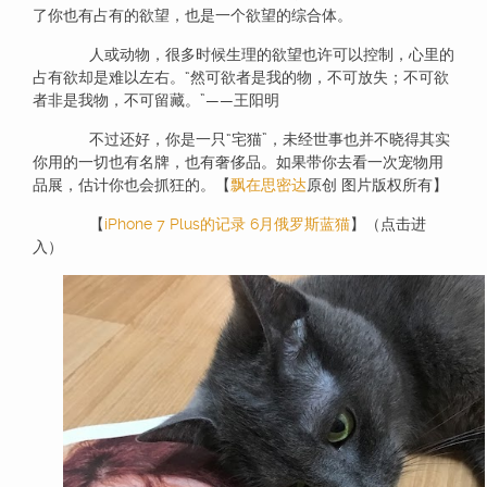
了你也有占有的欲望，也是一个欲望的综合体。
人或动物，很多时候生理的欲望也许可以控制，心里的
占有欲却是难以左右。“然可欲者是我的物，不可放失；不可欲
者非是我物，不可留藏。”——王阳明
不过还好，你是一只“宅猫”，未经世事也并不晓得其实
你用的一切也有名牌，也有奢侈品。如果带你去看一次宠物用
品展，估计你也会抓狂的。【
飘在思密达
原创 图片版权所有】
【
iPhone 7 Plus的记录 6月俄罗斯蓝猫
】（点击进
入）