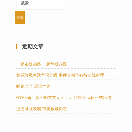
索：
近期文章
一起走过的路 一起熬过的夜
黄晸玟私生活争议升级 事件真相仍有待法院审理
听见自己 写活世界
HYBE新厂牌ABD首支女团 TUIDE将于24日正式出道
道德可以表演 审美很难伪装