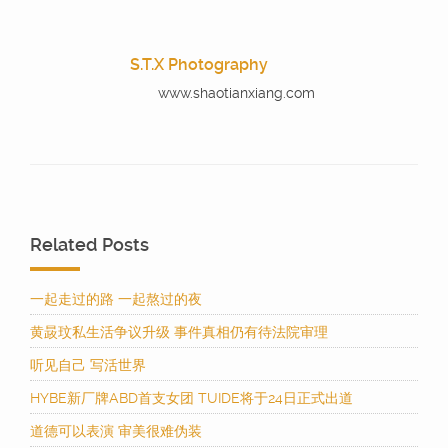
S.T.X Photography
www.shaotianxiang.com
Related Posts
一起走过的路 一起熬过的夜
黄晸玟私生活争议升级 事件真相仍有待法院审理
听见自己 写活世界
HYBE新厂牌ABD首支女团 TUIDE将于24日正式出道
道德可以表演 审美很难伪装