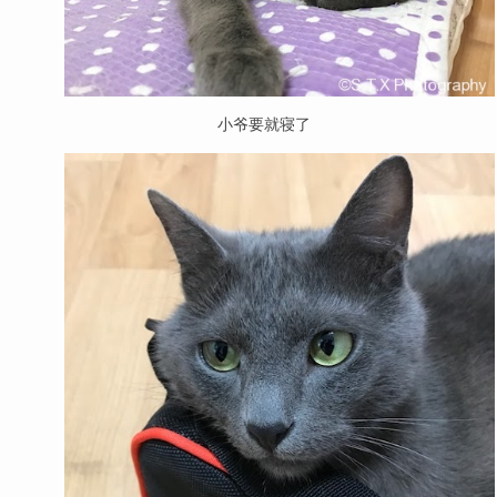
小爷要就寝了