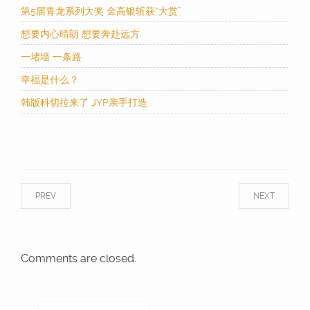
第5届青龙系列大奖 金高银斩获“大赏”
想要内心晴朗 想要奔赴远方
一堵墙 一条路
幸福是什么？
韩版科切拉来了 JYP亲手打造
PREV
NEXT
Comments are closed.
搜