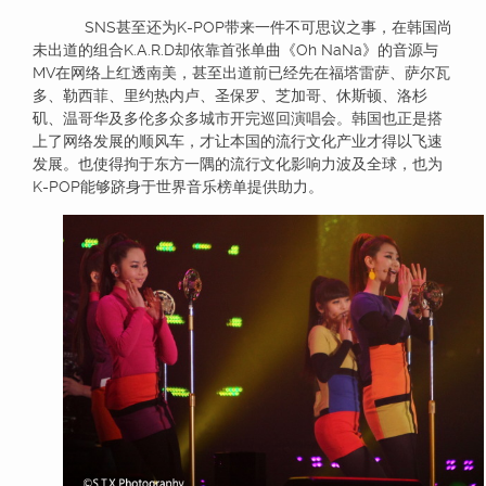
SNS甚至还为K-POP带来一件不可思议之事，在韩国尚
未出道的组合K.A.R.D却依靠首张单曲《Oh NaNa》的音源与
MV在网络上红透南美，甚至出道前已经先在福塔雷萨、萨尔瓦
多、勒西菲、里约热内卢、圣保罗、芝加哥、休斯顿、洛杉
矶、温哥华及多伦多众多城市开完巡回演唱会。韩国也正是搭
上了网络发展的顺风车，才让本国的流行文化产业才得以飞速
发展。也使得拘于东方一隅的流行文化影响力波及全球，也为
K-POP能够跻身于世界音乐榜单提供助力。