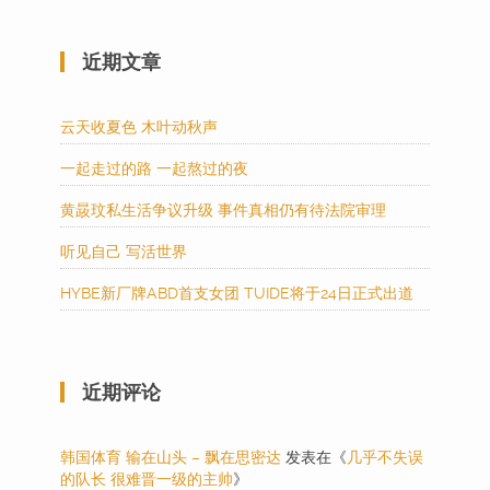
近期文章
云天收夏色 木叶动秋声
一起走过的路 一起熬过的夜
黄晸玟私生活争议升级 事件真相仍有待法院审理
听见自己 写活世界
HYBE新厂牌ABD首支女团 TUIDE将于24日正式出道
近期评论
韩国体育 输在山头 – 飘在思密达
发表在《
几乎不失误
的队长 很难晋一级的主帅
》