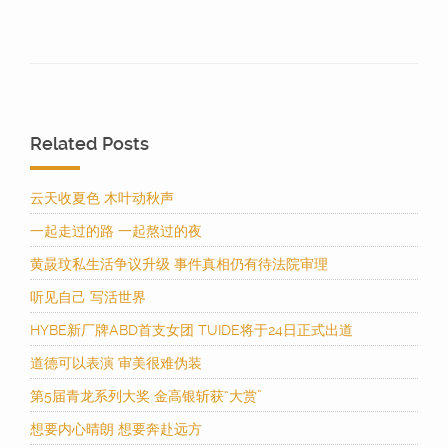
Related Posts
云天收夏色 木叶动秋声
一起走过的路 一起熬过的夜
黄晸玟私生活争议升级 事件真相仍有待法院审理
听见自己 写活世界
HYBE新厂牌ABD首支女团 TUIDE将于24日正式出道
道德可以表演 审美很难伪装
第5届青龙系列大奖 金高银斩获“大赏”
想要内心晴朗 想要奔赴远方