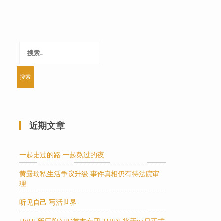
搜
索：
近期文章
一起走过的路 一起熬过的夜
黄晸玟私生活争议升级 事件真相仍有待法院审
理
听见自己 写活世界