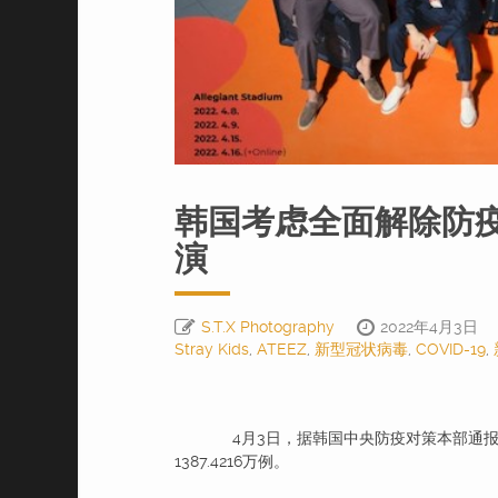
韩国考虑全面解除防疫
演
S.T.X Photography
2022年4月3日
Stray Kids
,
ATEEZ
,
新型冠状病毒
,
COVID-19
,
4月3日，据韩国中央防疫对策本部通报，
1387.4216万例。