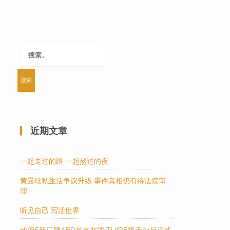
搜
索：
近期文章
一起走过的路 一起熬过的夜
黄晸玟私生活争议升级 事件真相仍有待法院审
理
听见自己 写活世界