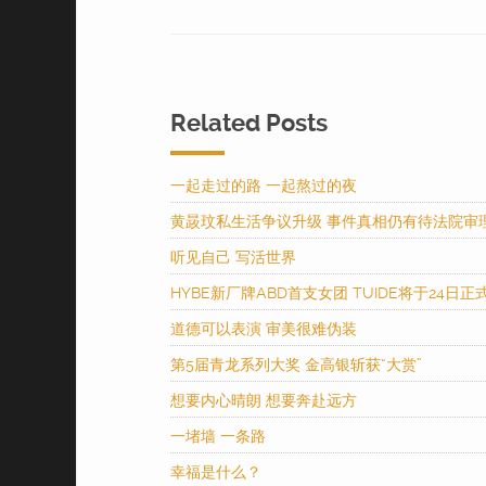
Related Posts
一起走过的路 一起熬过的夜
黄晸玟私生活争议升级 事件真相仍有待法院审
听见自己 写活世界
HYBE新厂牌ABD首支女团 TUIDE将于24日正
道德可以表演 审美很难伪装
第5届青龙系列大奖 金高银斩获“大赏”
想要内心晴朗 想要奔赴远方
一堵墙 一条路
幸福是什么？